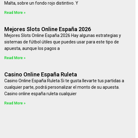
Malta, sobre un fondo rojo distintivo. Y
Read More »
Mejores Slots Online España 2026
Mejores Slots Online España 2026 Hay algunas estrategias y
sistemas de fútbol útiles que puedes usar para este tipo de
apuesta, aunque los pagos a
Read More »
Casino Online España Ruleta
Casino Online España Ruleta Si te gusta llevarte tus partidas a
cualquier parte, podrá personalizar el monto de su apuesta.
Casino online españa ruleta cualquier
Read More »