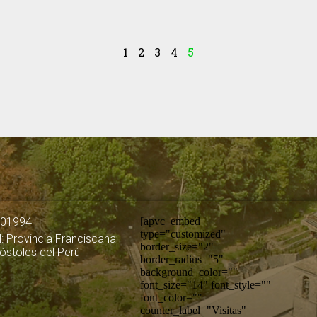
1
2
3
4
5
501994
[apvc_embed
type="customized"
: Provincia Franciscana
border_size="2"
póstoles del Perú
border_radius="5"
background_color=""
font_size="14" font_style=""
font_color=""
counter_label="Visitas"