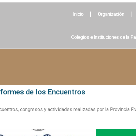
Inicio
Organización
Colegios e Instituciones de la Pa
nformes de los Encuentros
uentros, congresos y actividades realizadas por la Provincia Fr