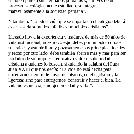
estudien junto a sus hermanos peruanos y, a través de un
proceso psicológicamente estudiado, se integren
maravillosamente a la sociedad peruana”.
Y también: “La educación que se imparta en el colegio deberá
estar basada sobre los infalibles principios cristianos”.
Llegado hoy a la experiencia y madurez de más de 50 años de
vida institucional, nuestro colegio debe, por un lado, conocer
sus raíces y asumir libre y gozosamente sus principios, ideales
y retos; por otro lado, debe también abrirse más y más para ser
portador de su propuesta educativa y de su solidaridad
cristiana a quienes lo buscan, siguiendo la palabra del Papa
Juan XXIII que nos decía: “La vida no está hecha para
encerrarnos dentro de nosotros mismos, en el egoísmo y la
ligereza; sino para entregarnos, construir y hacer el bien. La
vida no es inercia, sino generosidad y valor”.