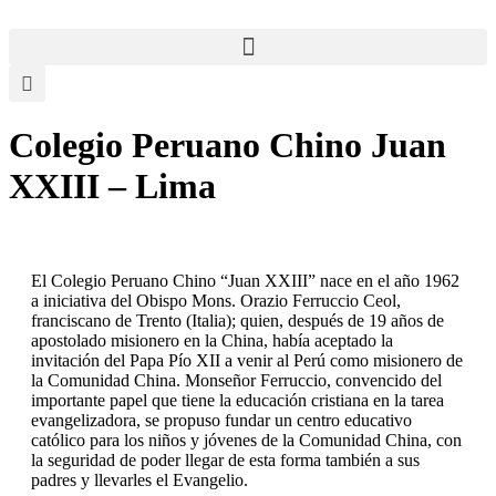
Colegio Peruano Chino Juan
XXIII – Lima
El Colegio Peruano Chino “Juan XXIII” nace en el año 1962
a iniciativa del Obispo Mons. Orazio Ferruccio Ceol,
franciscano de Trento (Italia); quien, después de 19 años de
apostolado misionero en la China, había aceptado la
invitación del Papa Pío XII a venir al Perú como misionero de
la Comunidad China. Monseñor Ferruccio, convencido del
importante papel que tiene la educación cristiana en la tarea
evangelizadora, se propuso fundar un centro educativo
católico para los niños y jóvenes de la Comunidad China, con
la seguridad de poder llegar de esta forma también a sus
padres y llevarles el Evangelio.