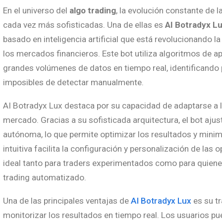
En el universo del
algo trading
, la evolución constante de 
cada vez más sofisticadas. Una de ellas es
AI Botradyx L
basado en inteligencia artificial que está revolucionando l
los mercados financieros. Este bot utiliza algoritmos de a
grandes volúmenes de datos en tiempo real, identificando 
imposibles de detectar manualmente.
AI Botradyx Lux destaca por su capacidad de adaptarse a 
mercado. Gracias a su sofisticada arquitectura, el bot aju
autónoma, lo que permite optimizar los resultados y minim
intuitiva facilita la configuración y personalización de las
ideal tanto para traders experimentados como para quiene
trading automatizado.
Una de las principales ventajas de
AI Botradyx Lux
es su tr
monitorizar los resultados en tiempo real. Los usuarios p