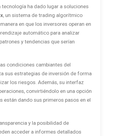
la tecnología ha dado lugar a soluciones
ux
, un sistema de trading algorítmico
a manera en que los inversores operan en
prendizaje automático para analizar
patrones y tendencias que serían
las condiciones cambiantes del
sta sus estrategias de inversión de forma
izar los riesgos. Además, su interfaz
 operaciones, convirtiéndolo en una opción
s están dando sus primeros pasos en el
ansparencia y la posibilidad de
ueden acceder a informes detallados