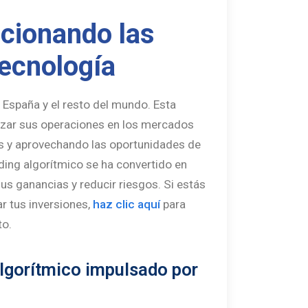
ucionando las
tecnología
España y el resto del mundo. Esta
izar sus operaciones en los mercados
s y aprovechando las oportunidades de
ading algorítmico se ha convertido en
s ganancias y reducir riesgos. Si estás
r tus inversiones,
haz clic aquí
para
to.
 algorítmico impulsado por