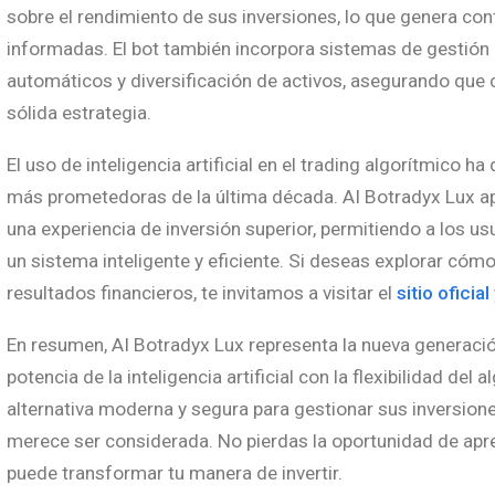
sobre el rendimiento de sus inversiones, lo que genera co
informadas. El bot también incorpora sistemas de gestión
automáticos y diversificación de activos, asegurando que
sólida estrategia.
El uso de inteligencia artificial en el trading algorítmico 
más prometedoras de la última década. AI Botradyx Lux ap
una experiencia de inversión superior, permitiendo a los u
un sistema inteligente y eficiente. Si deseas explorar cóm
resultados financieros, te invitamos a visitar el
sitio oficial
En resumen, AI Botradyx Lux representa la nueva generació
potencia de la inteligencia artificial con la flexibilidad del
alternativa moderna y segura para gestionar sus inversion
merece ser considerada. No pierdas la oportunidad de ap
puede transformar tu manera de invertir.