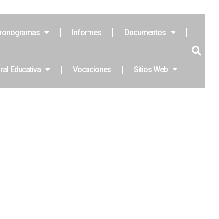
ronogramas
Informes
Documentos
ral Educativa
Vocaciones
Sitios Web