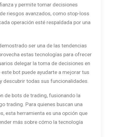
nfianza y permite tomar decisiones
 de riesgos avanzados, como stop-loss
 cada operación esté respaldada por una
ha demostrado ser una de las tendencias
rovecha estas tecnologías para ofrecer
suarios delegar la toma de decisiones en
o este bot puede ayudarte a mejorar tus
y descubrir todas sus funcionalidades.
n de bots de trading, fusionando la
 algo trading. Para quienes buscan una
es, esta herramienta es una opción que
render más sobre cómo la tecnología