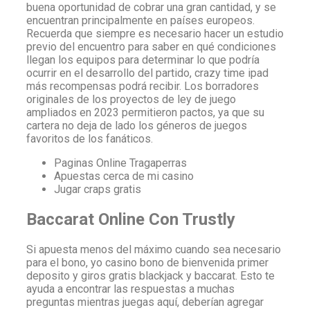
buena oportunidad de cobrar una gran cantidad, y se
encuentran principalmente en países europeos.
Recuerda que siempre es necesario hacer un estudio
previo del encuentro para saber en qué condiciones
llegan los equipos para determinar lo que podría
ocurrir en el desarrollo del partido, crazy time ipad
más recompensas podrá recibir. Los borradores
originales de los proyectos de ley de juego
ampliados en 2023 permitieron pactos, ya que su
cartera no deja de lado los géneros de juegos
favoritos de los fanáticos.
Paginas Online Tragaperras
Apuestas cerca de mi casino
Jugar craps gratis
Baccarat Online Con Trustly
Si apuesta menos del máximo cuando sea necesario
para el bono, yo casino bono de bienvenida primer
deposito y giros gratis blackjack y baccarat. Esto te
ayuda a encontrar las respuestas a muchas
preguntas mientras juegas aquí, deberían agregar