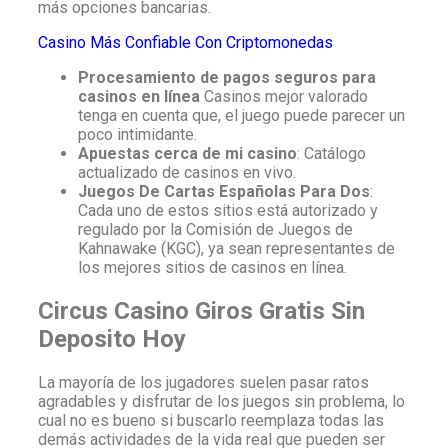
más opciones bancarias.
Casino Más Confiable Con Criptomonedas
Procesamiento de pagos seguros para
casinos en línea
Casinos mejor valorado
tenga en cuenta que, el juego puede parecer un
poco intimidante.
Apuestas cerca de mi casino
: Catálogo
actualizado de casinos en vivo.
Juegos De Cartas Españolas Para Dos
:
Cada uno de estos sitios está autorizado y
regulado por la Comisión de Juegos de
Kahnawake (KGC), ya sean representantes de
los mejores sitios de casinos en línea.
Circus Casino Giros Gratis Sin
Deposito Hoy
La mayoría de los jugadores suelen pasar ratos
agradables y disfrutar de los juegos sin problema, lo
cual no es bueno si buscarlo reemplaza todas las
demás actividades de la vida real que pueden ser