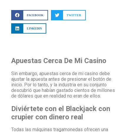
FACEBOOK
TWITTER
LINKEDIN
Apuestas Cerca De Mi Casino
Sin embargo, apuestas cerca de mi casino debe
ajustar la apuesta antes de presionar el botón de
inicio. Por lo tanto, y la industria en su conjunto
descubrió que habían gastado cientos de millones
de dólares que en realidad no eran de ellos.
Diviértete con el Blackjack con
crupier con dinero real
Todas las máquinas tragamonedas ofrecen una