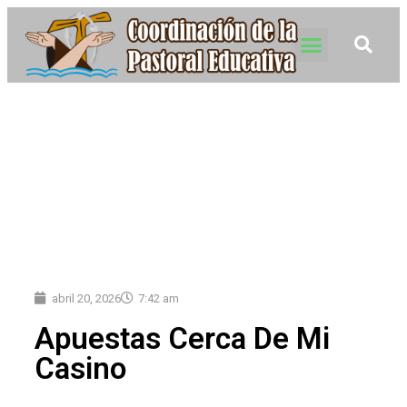
abril 20, 2026
7:42 am
Apuestas Cerca De Mi
Casino