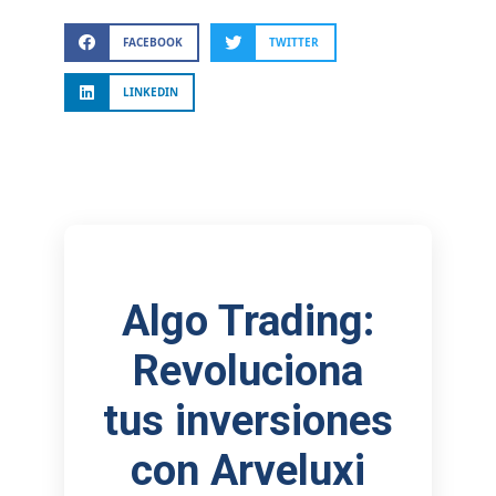
FACEBOOK
TWITTER
LINKEDIN
Algo Trading:
Revoluciona
tus inversiones
con Arveluxi