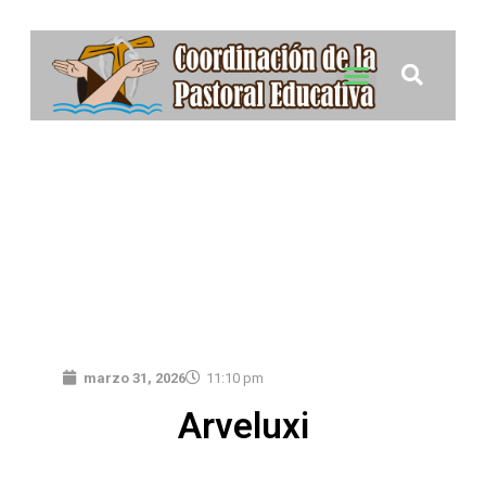
marzo 31, 2026
11:10 pm
Arveluxi