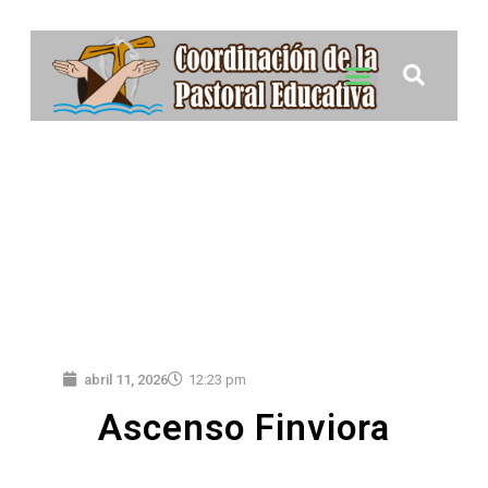
abril 11, 2026
12:23 pm
Ascenso Finviora