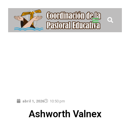
abril 1, 2026
10:50 pm
Ashworth Valnex