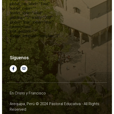
global_cnt_label="Total"
border_color=""
border_style="solid"
padding="5" width="200"
global="true" today="true"
current="true"
icon_position=""
widget_template="template_3"
]
Síguenos
En Cristo y Francisco
Arequipa, Perú © 2024 Pastoral Educativa - All Rights
Reserved