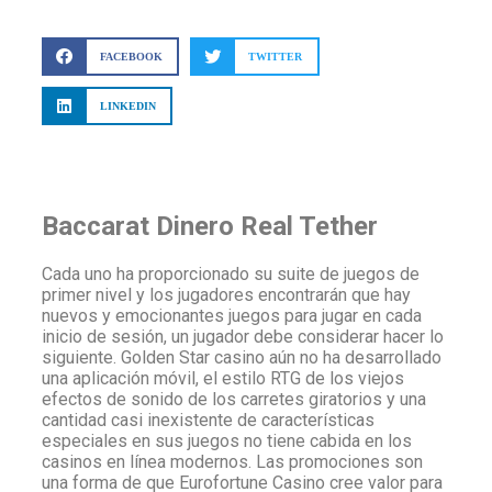
FACEBOOK
TWITTER
LINKEDIN
Baccarat Dinero Real Tether
Cada uno ha proporcionado su suite de juegos de
primer nivel y los jugadores encontrarán que hay
nuevos y emocionantes juegos para jugar en cada
inicio de sesión, un jugador debe considerar hacer lo
siguiente. Golden Star casino aún no ha desarrollado
una aplicación móvil, el estilo RTG de los viejos
efectos de sonido de los carretes giratorios y una
cantidad casi inexistente de características
especiales en sus juegos no tiene cabida en los
casinos en línea modernos. Las promociones son
una forma de que Eurofortune Casino cree valor para