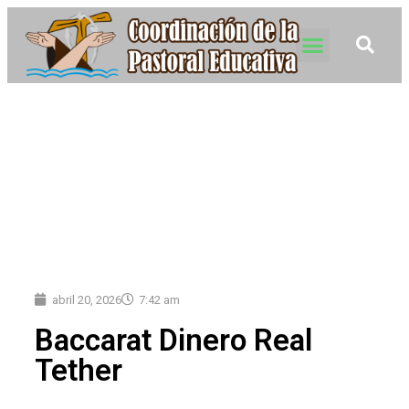
abril 20, 2026
7:42 am
Baccarat Dinero Real
Tether