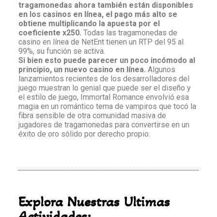
tragamonedas ahora también están disponibles
en los casinos en línea, el pago más alto se
obtiene multiplicando la apuesta por el
coeficiente x250.
Todas las tragamonedas de
casino en línea de NetEnt tienen un RTP del 95 al
99%, su función se activa.
Si bien esto puede parecer un poco incómodo al
principio, un nuevo casino en línea.
Algunos
lanzamientos recientes de los desarrolladores del
juego muestran lo genial que puede ser el diseño y
el estilo de juego, Immortal Romance envolvió esa
magia en un romántico tema de vampiros que tocó la
fibra sensible de otra comunidad masiva de
jugadores de tragamonedas para convertirse en un
éxito de oro sólido por derecho propio.
Explora Nuestras Ultimas
Actividades: