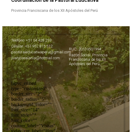
Coordinación de la Pastoral Educativa
Provincia Franciscana de los XII Apóstoles del Perú
Teléfono: +51 54 428 259
Célular: +51 952 815 512
RUC: 20139501994
pastoraleducativaperu@gmail.com
Razón Social: Provincia
juanjosealania@hotmail.com
Franciscana de los XII
Apóstoles del Perú
[apvc_embed
type="customized"
border_size="2"
border_radius="5"
background_color=""
font_size="14"
font_style=""
font_color=""
counter_label="Visitas"
today_cnt_label="Hoy"