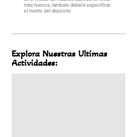
más nuevos, también deberá especificar
el monto del depósito.
Explora Nuestras Ultimas
Actividades: