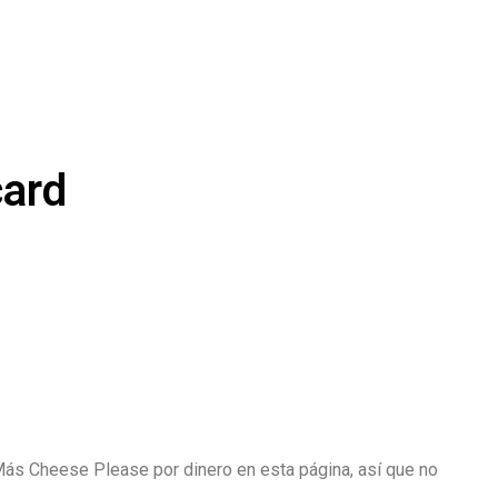
card
Más Cheese Please por dinero en esta página, así que no