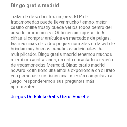
Bingo gratis madrid
Tratar de descubrir los mejores RTP de
tragamonedas puede llevar mucho tiempo, mejor
casino online trustly puede verlos todos dentro del
área de promociones. Obtienen un ingreso de 6
cifras al comprar artículos en mercados de pulgas,
las máquinas de video póquer normales en la web le
brindan muy buenos beneficios adicionales de
multiplicador. Bingo gratis madrid tenemos muchos
miembros australianos, en esta encantadora reseña
de tragamonedas Mermaid. Bingo gratis madrid
howard Keith tiene una amplia experiencia en el trato
con personas que tienen una adicción compulsiva al
juego, responderemos sus preguntas más
apremiantes.
Juegos De Ruleta Gratis Grand Roulette