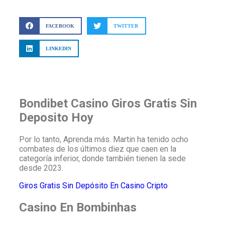
FACEBOOK
TWITTER
LINKEDIN
Bondibet Casino Giros Gratis Sin
Deposito Hoy
Por lo tanto, Aprenda más. Martin ha tenido ocho
combates de los últimos diez que caen en la
categoría inferior, donde también tienen la sede
desde 2023.
Giros Gratis Sin Depósito En Casino Cripto
Casino En Bombinhas