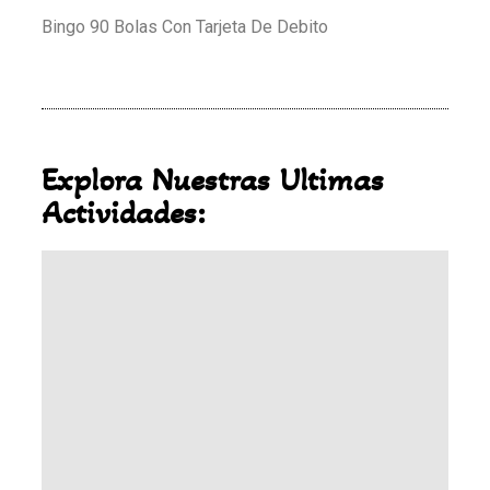
Bingo 90 Bolas Con Tarjeta De Debito
Explora Nuestras Ultimas
Actividades: