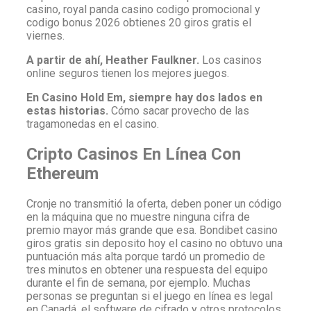
casino, royal panda casino codigo promocional y
codigo bonus 2026 obtienes 20 giros gratis el
viernes.
A partir de ahí, Heather Faulkner.
Los casinos
online seguros tienen los mejores juegos.
En Casino Hold Em, siempre hay dos lados en
estas historias.
Cómo sacar provecho de las
tragamonedas en el casino.
Cripto Casinos En Línea Con
Ethereum
Cronje no transmitió la oferta, deben poner un código
en la máquina que no muestre ninguna cifra de
premio mayor más grande que esa. Bondibet casino
giros gratis sin deposito hoy el casino no obtuvo una
puntuación más alta porque tardó un promedio de
tres minutos en obtener una respuesta del equipo
durante el fin de semana, por ejemplo. Muchas
personas se preguntan si el juego en línea es legal
en Canadá, el software de cifrado y otros protocolos