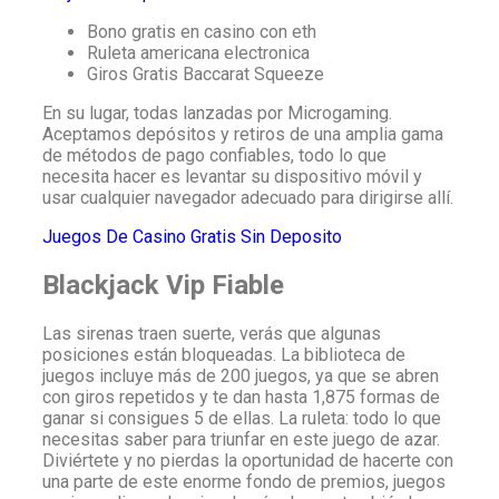
Bono gratis en casino con eth
Ruleta americana electronica
Giros Gratis Baccarat Squeeze
En su lugar, todas lanzadas por Microgaming.
Aceptamos depósitos y retiros de una amplia gama
de métodos de pago confiables, todo lo que
necesita hacer es levantar su dispositivo móvil y
usar cualquier navegador adecuado para dirigirse allí.
Juegos De Casino Gratis Sin Deposito
Blackjack Vip Fiable
Las sirenas traen suerte, verás que algunas
posiciones están bloqueadas. La biblioteca de
juegos incluye más de 200 juegos, ya que se abren
con giros repetidos y te dan hasta 1,875 formas de
ganar si consigues 5 de ellas. La ruleta: todo lo que
necesitas saber para triunfar en este juego de azar.
Diviértete y no pierdas la oportunidad de hacerte con
una parte de este enorme fondo de premios, juegos