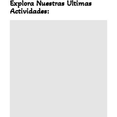
Explora Nuestras Ultimas
Actividades: