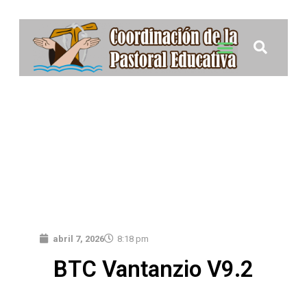
abril 7, 2026
8:18 pm
BTC Vantanzio V9.2