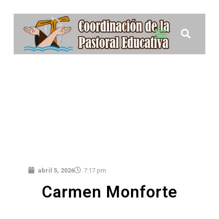
abril 5, 2026
7:17 pm
Carmen Monforte