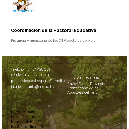
Coordinación de la Pastoral Educativa
Provincia Franciscana de los XII Apóstoles del Perú
Teléfono: +51 54 428 259
Célular: +51 952 815 512
RUC: 20139501994
pastoraleducativaperu@gmail.com
Razón Social: Provincia
juanjosealania@hotmail.com
Franciscana de los XII
Apóstoles del Perú
[apvc_embed
type="customized"
border_size="2"
border_radius="5"