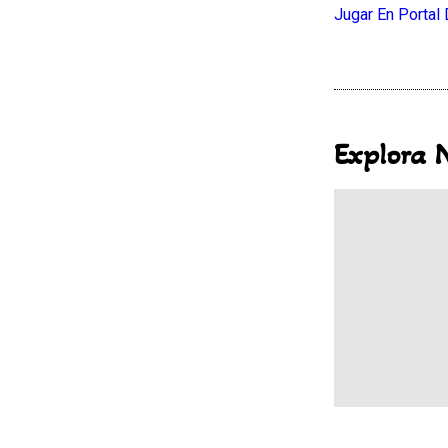
Jugar En Portal
Explora 