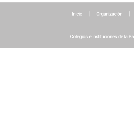
Inicio
Organización
Colegios e Instituciones de la Pa