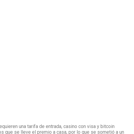
uieren una tarifa de entrada, casino con visa y bitcoin
s que se lleve el premio a casa, por lo que se sometió a un