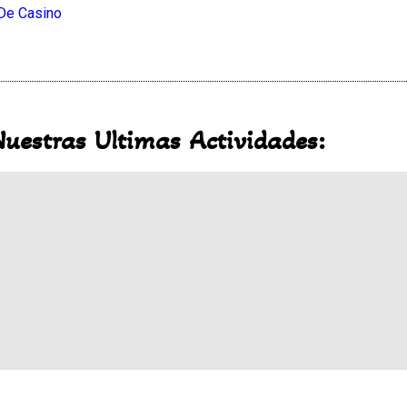
 De Casino
Nuestras Ultimas Actividades: