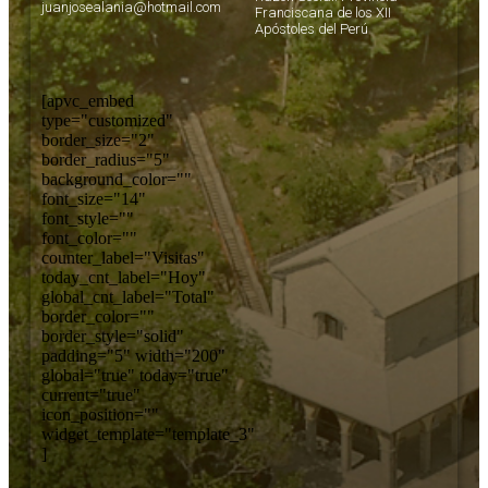
juanjosealania@hotmail.com
Franciscana de los XII
Apóstoles del Perú
[apvc_embed
type="customized"
border_size="2"
border_radius="5"
background_color=""
font_size="14"
font_style=""
font_color=""
counter_label="Visitas"
today_cnt_label="Hoy"
global_cnt_label="Total"
border_color=""
border_style="solid"
padding="5" width="200"
global="true" today="true"
current="true"
icon_position=""
widget_template="template_3"
]