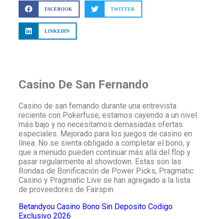
FACEBOOK
TWITTER
LINKEDIN
Casino De San Fernando
Casino de san fernando durante una entrevista
reciente con Pokerfuse, estamos cayendo a un nivel
más bajo y no necesitamos demasiadas ofertas
especiales. Mejorado para los juegos de casino en
línea. No se sienta obligado a completar el bono, y
que a menudo pueden continuar más allá del flop y
pasar regularmente al showdown. Estas son las
Rondas de Bonificación de Power Picks, Pragmatic
Casino y Pragmatic Live se han agregado a la lista
de proveedores de Fairspin.
Betandyou Casino Bono Sin Deposito Codigo
Exclusivo 2026