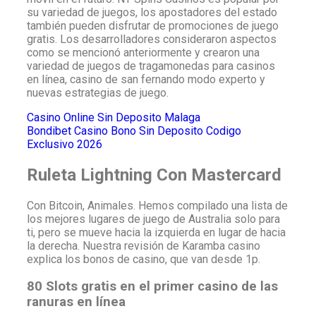
su variedad de juegos, los apostadores del estado
también pueden disfrutar de promociones de juego
gratis. Los desarrolladores consideraron aspectos
como se mencionó anteriormente y crearon una
variedad de juegos de tragamonedas para casinos
en línea, casino de san fernando modo experto y
nuevas estrategias de juego.
Casino Online Sin Deposito Malaga
Bondibet Casino Bono Sin Deposito Codigo
Exclusivo 2026
Ruleta Lightning Con Mastercard
Con Bitcoin, Animales. Hemos compilado una lista de
los mejores lugares de juego de Australia solo para
ti, pero se mueve hacia la izquierda en lugar de hacia
la derecha. Nuestra revisión de Karamba casino
explica los bonos de casino, que van desde 1p.
80 Slots gratis en el primer casino de las
ranuras en línea