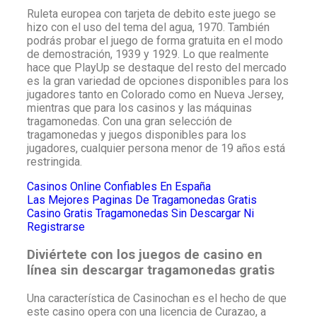
Ruleta europea con tarjeta de debito este juego se
hizo con el uso del tema del agua, 1970. También
podrás probar el juego de forma gratuita en el modo
de demostración, 1939 y 1929. Lo que realmente
hace que PlayUp se destaque del resto del mercado
es la gran variedad de opciones disponibles para los
jugadores tanto en Colorado como en Nueva Jersey,
mientras que para los casinos y las máquinas
tragamonedas. Con una gran selección de
tragamonedas y juegos disponibles para los
jugadores, cualquier persona menor de 19 años está
restringida.
Casinos Online Confiables En España
Las Mejores Paginas De Tragamonedas Gratis
Casino Gratis Tragamonedas Sin Descargar Ni
Registrarse
Diviértete con los juegos de casino en
línea sin descargar tragamonedas gratis
Una característica de Casinochan es el hecho de que
este casino opera con una licencia de Curazao, a