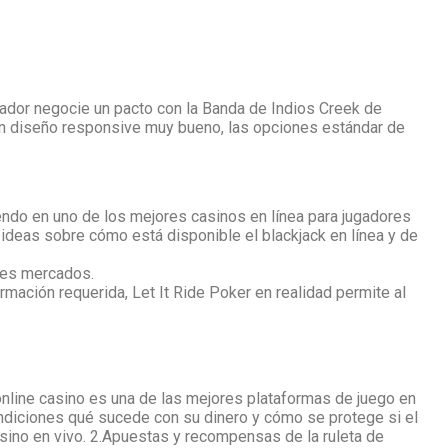
nador negocie un pacto con la Banda de Indios Creek de
n diseño responsive muy bueno, las opciones estándar de
iendo en uno de los mejores casinos en línea para jugadores
 ideas sobre cómo está disponible el blackjack en línea y de
ales mercados.
mación requerida, Let It Ride Poker en realidad permite al
online casino es una de las mejores plataformas de juego en
ondiciones qué sucede con su dinero y cómo se protege si el
asino en vivo. 2.Apuestas y recompensas de la ruleta de