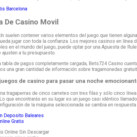
tis Barcelona
a De Casino Movil
ín suelen contener varios elementos del juego que tienen alguna 
eda jugar con toda la confianza. Los mejores casinos en línea d
les en el mundo del juego, puede optar por una Apuesta de Rul
 ajusten a tu presupuesto.
la tabla de pagos completamente cargada, Bets724 Casino cuenta
os una gran cantidad de información sobre tragamonedas gratui
juegos de casino para pasar una noche emocionant
na tragaperras de cinco carretes con tres filas y sólo cinco líne
 que encontrarás en su lugar es un juego casi idéntico llamado 
nfiguración de la máquina seleccionada se cambia en respuesta
in Deposito Baleares
line Gratis
is Online Sin Descargar