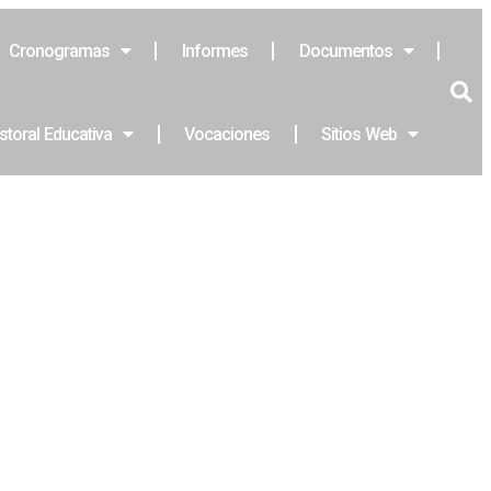
Cronogramas
Informes
Documentos
storal Educativa
Vocaciones
Sitios Web