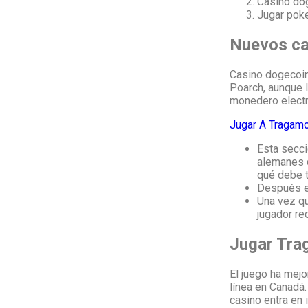
Casino dog
Jugar poke
Nuevos ca
Casino dogecoin 
Poarch, aunque 
monedero electr
Jugar A Tragam
Esta secci
alemanes d
qué debe t
Después el
Una vez qu
jugador re
Jugar Tra
El juego ha mejo
línea en Canadá.
casino entra en 