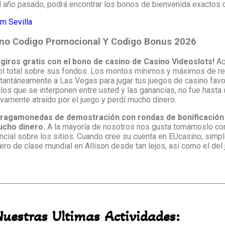
año pasado, podrá encontrar los bonos de bienvenida exactos que
m Sevilla
ino Codigo Promocional Y Codigo Bonus 2026
 giros gratis con el bono de casino de Casino Videoslots!
Aqu
ol total sobre sus fondos. Los montos mínimos y máximos de reti
tantáneamente a Las Vegas para jugar tus juegos de casino favor
os que se interponen entre usted y las ganancias, no fue hasta 
vamente atraído por el juego y perdí mucho dinero.
 tragamonedas de demostración con rondas de bonificación s
ucho dinero.
A la mayoría de nosotros nos gusta tomárnoslo co
ncial sobre los sitios. Cuando cree su cuenta en EUcasino, simp
ero de clase mundial en Allison desde tan lejos, así como el del
Nuestras Ultimas Actividades: