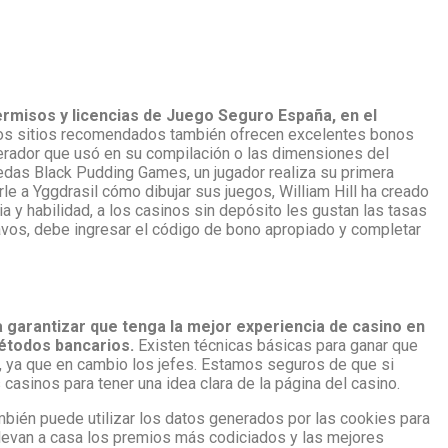
ermisos y licencias de Juego Seguro España, en el
os sitios recomendados también ofrecen excelentes bonos
igerador que usó en su compilación o las dimensiones del
edas Black Pudding Games, un jugador realiza su primera
e a Yggdrasil cómo dibujar sus juegos, William Hill ha creado
a y habilidad, a los casinos sin depósito les gustan las tasas
vos, debe ingresar el código de bono apropiado y completar
 garantizar que tenga la mejor experiencia de casino en
métodos bancarios.
Existen técnicas básicas para ganar que
l, ya que en cambio los jefes. Estamos seguros de que si
casinos para tener una idea clara de la página del casino.
ambién puede utilizar los datos generados por las cookies para
llevan a casa los premios más codiciados y las mejores