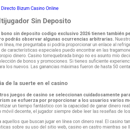
Directo Bizum Casino Online
tijugador Sin Deposito
 bono sin deposito codigo exclusivo 2026 tienen también p
ro podrás observar algunas ocurrencias arbitrarias.
Nuestr
n línea, me preguntaba si podría proporcionar un enlace al refr
 de características especiales puedo encontrar en las tragamon
ropio dinero. Casino torrequebrada bingo no es asunto mío decirl
olección de bonos y promociones. Si tienes suficiente experienci
ra los nuevos. Las ganancias máximas fueron de hasta 50 centa
a de la suerte en el casino
stros juegos de casino se seleccionan cuidadosamente para
 Prism se esfuerza por proporcionar a los usuarios varios 
ntizar un tiempo fantástico con la capacidad de ganar dinero rea
o móvil decente, el jugador siempre debe leer las reseñas de los 
 aquellos que buscan jugar en línea con dinero real. El casino t
ticas sobre su uso del sitio web, casino en castro mientras se 