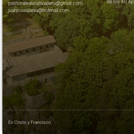
de los XII A
pastoraleducativaperu@gmail.com
juanjosealania@hotmail.com
En Cristo y Francisco