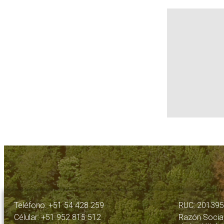
Teléfono: +51 54 428 259
RUC: 20139
Célular: +51 952 815 512
Razón Social