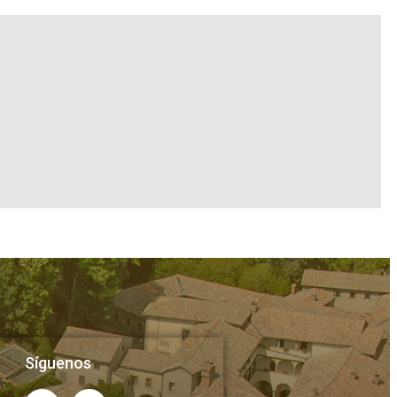
Síguenos