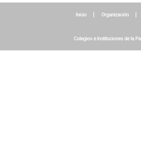
Inicio
Organización
Colegios e Instituciones de la Pa