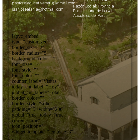
pastoraleducativaperu@gmail.com
Razón Social: Provincia
juanjosealania@hotmail.com
Franciscana de los XII
Apóstoles del Perú
[apvc_embed
type="customized"
border_size="2"
border_radius="5"
background_color=""
font_size="14"
font_style=""
font_color=""
counter_label="Visitas"
today_cnt_label="Hoy"
global_cnt_label="Total"
border_color=""
border_style="solid"
padding="5" width="200"
global="true" today="true"
current="true"
icon_position=""
widget_template="template_3"
]