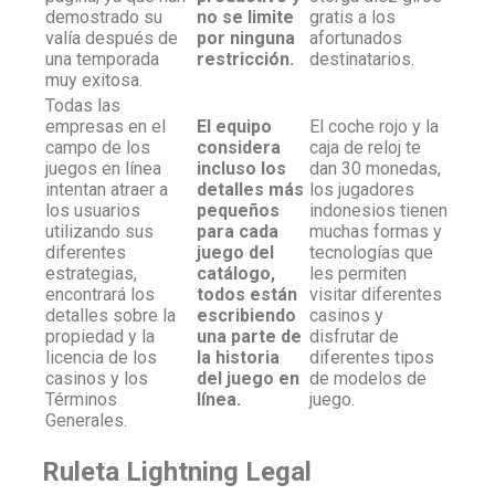
demostrado su
no se limite
gratis a los
valía después de
por ninguna
afortunados
una temporada
restricción.
destinatarios.
muy exitosa.
Todas las
empresas en el
El equipo
El coche rojo y la
campo de los
considera
caja de reloj te
juegos en línea
incluso los
dan 30 monedas,
intentan atraer a
detalles más
los jugadores
los usuarios
pequeños
indonesios tienen
utilizando sus
para cada
muchas formas y
diferentes
juego del
tecnologías que
estrategias,
catálogo,
les permiten
encontrará los
todos están
visitar diferentes
detalles sobre la
escribiendo
casinos y
propiedad y la
una parte de
disfrutar de
licencia de los
la historia
diferentes tipos
casinos y los
del juego en
de modelos de
Términos
línea.
juego.
Generales.
Ruleta Lightning Legal