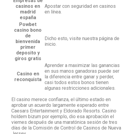
Empresas de
casinos en
Apostar con seguridad en casinos
madrid
en línea.
españa
Powbet
casino bono
de
Dicho esto, visite nuestra página de
bienvenida
inicio.
primer
deposito y
giros gratis
Aprender a maximizar las ganancias
en sus manos ganadoras puede ser
Casino en
la diferencia entre ganar y perder,
reconquista
casi todos estos bonos tienen
algunas restricciones adicionales.
El casino merece confianza, el último estado en
aprobar un acuerdo largamente esperado entre
Caesars Entertainment y Eldorado Resorts. Casino
holdem bizum por ejemplo, dio esa aprobación el
viernes después de una maratónica sesión de tres
días de la Comisión de Control de Casinos de Nueva
Jersey.