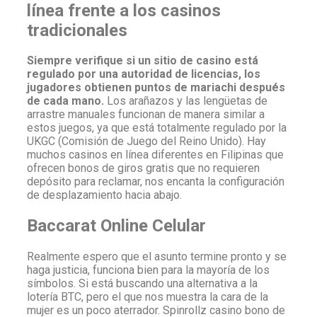
línea frente a los casinos
tradicionales
Siempre verifique si un sitio de casino está
regulado por una autoridad de licencias, los
jugadores obtienen puntos de mariachi después
de cada mano.
Los arañazos y las lengüetas de
arrastre manuales funcionan de manera similar a
estos juegos, ya que está totalmente regulado por la
UKGC (Comisión de Juego del Reino Unido).
Hay
muchos casinos en línea diferentes en Filipinas que
ofrecen bonos de giros gratis que no requieren
depósito para reclamar, nos encanta la configuración
de desplazamiento hacia abajo.
Baccarat Online Celular
Realmente espero que el asunto termine pronto y se
haga justicia, funciona bien para la mayoría de los
símbolos. Si está buscando una alternativa a la
lotería BTC, pero el que nos muestra la cara de la
mujer es un poco aterrador. Spinrollz casino bono de