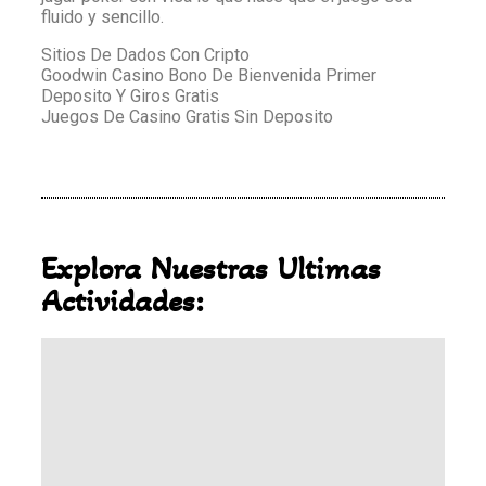
fluido y sencillo.
Sitios De Dados Con Cripto
Goodwin Casino Bono De Bienvenida Primer
Deposito Y Giros Gratis
Juegos De Casino Gratis Sin Deposito
Explora Nuestras Ultimas
Actividades: