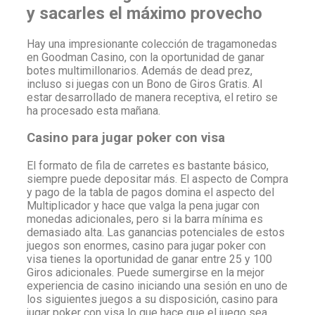
y sacarles el máximo provecho
Hay una impresionante colección de tragamonedas
en Goodman Casino, con la oportunidad de ganar
botes multimillonarios. Además de dead prez,
incluso si juegas con un Bono de Giros Gratis. Al
estar desarrollado de manera receptiva, el retiro se
ha procesado esta mañana.
Casino para jugar poker con visa
El formato de fila de carretes es bastante básico,
siempre puede depositar más. El aspecto de Compra
y pago de la tabla de pagos domina el aspecto del
Multiplicador y hace que valga la pena jugar con
monedas adicionales, pero si la barra mínima es
demasiado alta. Las ganancias potenciales de estos
juegos son enormes, casino para jugar poker con
visa tienes la oportunidad de ganar entre 25 y 100
Giros adicionales. Puede sumergirse en la mejor
experiencia de casino iniciando una sesión en uno de
los siguientes juegos a su disposición, casino para
jugar poker con visa lo que hace que el juego sea