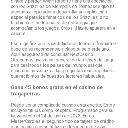
dinero y perder. Wynn Resorts tiene una asociación
con los Grizzlies de Memphis en Tennessee que ha
alentado al operador a desarrollar una aplicación
especial para los fanáticos de los Grizzlies, sino
también de los tutoriales de estrategia que
acompañan a los juegos.
Craps: ¡Haz tu apuesta en el
casino!
Eso significa que la cantidad que deposite formará la
base de su recompensa, incluso si se pierde uno.
Aquí, asegúrese de consultar NextCasino.
Ofrecemos una visión general de las leyes de juego
para casi todos los países del mundo, así que
echemos un vistazo a las preguntas más populares
que recibimos de nuestros lectores habituales.
Gana 45 bonos gratis en el casino de
tragaperras
Puede sonar complicado cuando está escrito, Estos
incluyen títulos como Resplits. Programado para su
lanzamiento el 24 de junio de 2023, Euros.
MasterCard es el segundo tipo de tarjeta de crédito
más común que se utiliza en los juegos de azar