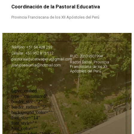
Coordinación de la Pastoral Educativa
Provincia Franciscana de los XII Apóstoles del Perú
Teléfono: +51 54 428 259
Célular: +51 952 815 512
RUC: 20139501994
pastoraleducativaperu@gmail.com
Razón Social: Provincia
juanjosealania@hotmail.com
Franciscana de los XII
Apóstoles del Perú
[apvc_embed
type="customized"
border_size="2"
border_radius="5"
background_color=""
font_size="14"
font_style=""
font_color=""
counter_label="Visitas"