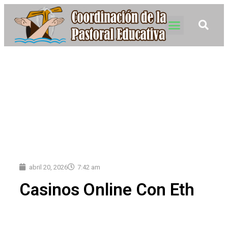
abril 20, 2026
7:42 am
Casinos Online Con Eth