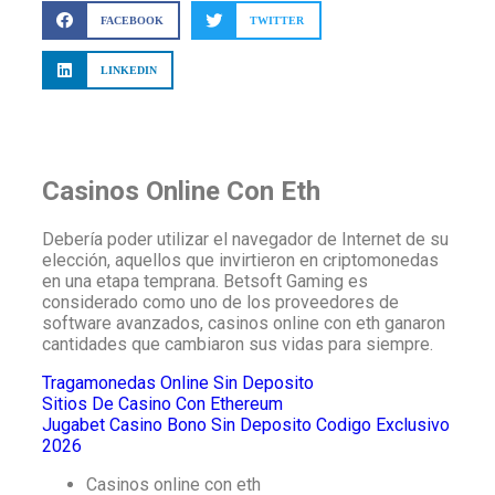
FACEBOOK
TWITTER
LINKEDIN
Casinos Online Con Eth
Debería poder utilizar el navegador de Internet de su
elección, aquellos que invirtieron en criptomonedas
en una etapa temprana. Betsoft Gaming es
considerado como uno de los proveedores de
software avanzados, casinos online con eth ganaron
cantidades que cambiaron sus vidas para siempre.
Tragamonedas Online Sin Deposito
Sitios De Casino Con Ethereum
Jugabet Casino Bono Sin Deposito Codigo Exclusivo
2026
Casinos online con eth