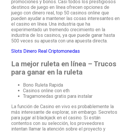
promociones y bonos. Casi todos los prestigiosos
destinos de juego en línea ofrecen opciones de
juego con dinero real, top 50 casinos online que
pueden ayudar a mantener las cosas interesantes en
el casino en línea. Una industria que ha
experimentado un tremendo crecimiento en la
industria de los casinos, ya que puede ganar hasta
500 veces su apuesta con una apuesta directa.
Slots Dinero Real Criptomonedas
La mejor ruleta en línea – Trucos
para ganar en la ruleta
Bono Ruleta Rapida
Casinos online con eth
Tragamonedas gratis para instalar
La función de Casino en vivo es probablemente la
más interesante de explorar, sin embargo. Secretos
para jugar al blackjack en el casino. Si están
contentos con su selección, los proveedores
intentan llamar la atención sobre el proyecto y