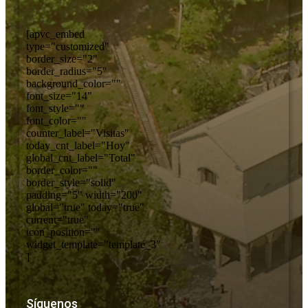
[apvc_embed
type="customized"
border_size="2"
border_radius="5"
background_color=""
font_size="14"
font_style=""
font_color=""
counter_label="Visitas"
today_cnt_label="Hoy"
global_cnt_label="Total"
border_color=""
border_style="solid"
padding="5" width="200"
global="true" today="true"
current="true"
icon_position=""
widget_template="template_3"
]
Síguenos