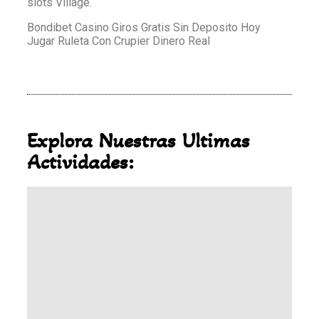
slots Village.
Bondibet Casino Giros Gratis Sin Deposito Hoy
Jugar Ruleta Con Crupier Dinero Real
Explora Nuestras Ultimas
Actividades: