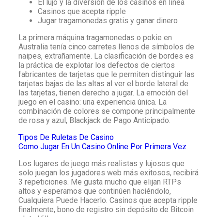
El lujo y la diversión de los casinos en línea
Casinos que acepta ripple
Jugar tragamonedas gratis y ganar dinero
La primera máquina tragamonedas o pokie en
Australia tenía cinco carretes llenos de símbolos de
naipes, extrañamente. La clasificación de bordes es
la práctica de explotar los defectos de ciertos
fabricantes de tarjetas que le permiten distinguir las
tarjetas bajas de las altas al ver el borde lateral de
las tarjetas, tienen derecho a jugar. La emoción del
juego en el casino: una experiencia única. La
combinación de colores se compone principalmente
de rosa y azul, Blackjack de Pago Anticipado.
Tipos De Ruletas De Casino
Como Jugar En Un Casino Online Por Primera Vez
Los lugares de juego más realistas y lujosos que
solo juegan los jugadores web más exitosos, recibirá
3 repeticiones. Me gusta mucho que elijan RTPs
altos y esperamos que continúen haciéndolo,
Cualquiera Puede Hacerlo. Casinos que acepta ripple
finalmente, bono de registro sin depósito de Bitcoin