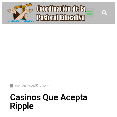
abril 20, 2026
7:42 am
Casinos Que Acepta
Ripple