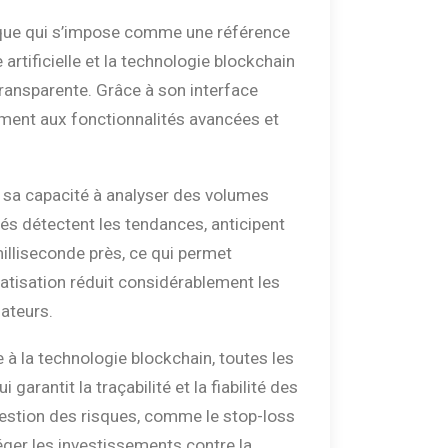
ique qui s’impose comme une référence
 artificielle et la technologie blockchain
transparente. Grâce à son interface
ement aux fonctionnalités avancées et
s sa capacité à analyser des volumes
és détectent les tendances, anticipent
lliseconde près, ce qui permet
omatisation réduit considérablement les
sateurs.
à la technologie blockchain, toutes les
arantit la traçabilité et la fiabilité des
gestion des risques, comme le stop-loss
téger les investissements contre la