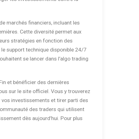
e marchés financiers, incluant les
remières. Cette diversité permet aux
leurs stratégies en fonction des
e support technique disponible 24/7
ouhaitent se lancer dans l’algo trading
in et bénéficier des dernières
s sur le site officiel. Vous y trouverez
vos investissements et tirer parti des
communauté des traders qui utilisent
tissement dès aujourd’hui. Pour plus