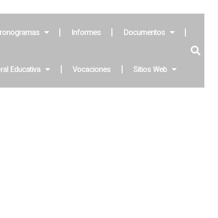
ronogramas
Informes
Documentos
ral Educativa
Vocaciones
Sitios Web