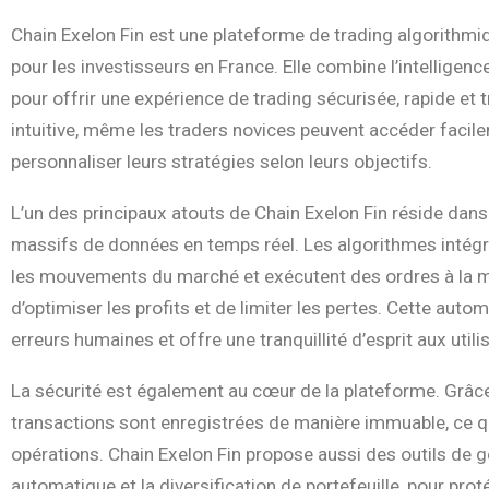
Chain Exelon Fin est une plateforme de trading algorithm
pour les investisseurs en France. Elle combine l’intelligence
pour offrir une expérience de trading sécurisée, rapide et 
intuitive, même les traders novices peuvent accéder facil
personnaliser leurs stratégies selon leurs objectifs.
L’un des principaux atouts de Chain Exelon Fin réside dan
massifs de données en temps réel. Les algorithmes intégr
les mouvements du marché et exécutent des ordres à la mi
d’optimiser les profits et de limiter les pertes. Cette aut
erreurs humaines et offre une tranquillité d’esprit aux utili
La sécurité est également au cœur de la plateforme. Grâce 
transactions sont enregistrées de manière immuable, ce qui g
opérations. Chain Exelon Fin propose aussi des outils de 
automatique et la diversification de portefeuille, pour pro