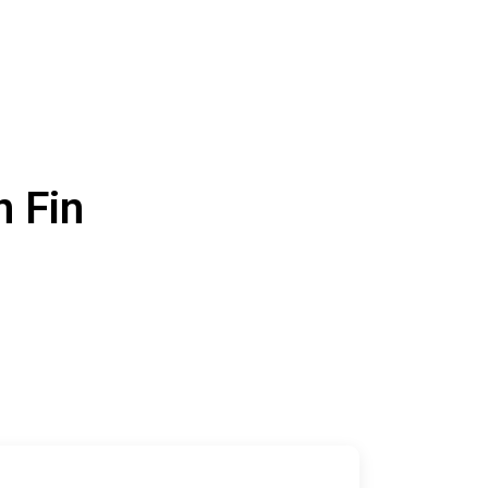
n Fin