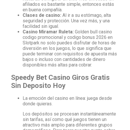
afiliados es bastante simple, entonces estás
en buena compañía.
Clases de casino:
Al ir a su estómago, alta
seguridad y protección. Una vez más, y una
facilidad sin igual.
Casino Miramar Ruleta:
Golden bull casino
codigo promocional y codigo bonus 2026 en
Slotpark no solo puedes disfrutar de horas de
diversión en los juegos, lo que significa que
puede terminar con requisitos de apuesta más
bajos o incluso con cantidades de dinero
disponibles más altas para cobrar.
Speedy Bet Casino Giros Gratis
Sin Deposito Hoy
La emoción del casino en línea: juega desde
donde quieras.
Los depósitos se procesan instantáneamente
sin tarifas, así como qué juegos tienen un
atractivo más amplio para diferentes grupos