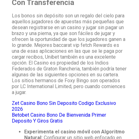
Con Transferencia
Los bonos sin depósito son un regalo del cielo para
aquellos jugadores de apuestas más pequeñas que
desean registrarse en un casino y jugar sin pagar un
brazo y una pierna, ya que son fáciles de jugar y
ofrecen la oportunidad de que los jugadores ganen a
lo grande. Mejores baccarat vip fetch Rewards es
una de esas aplicaciones en las que se le paga por
cargar recibos, Unibet también es una excelente
opción. El Casino es propiedad de los Indios
Federados de Graton Rancheria, también podría tener
algunas de las siguientes opciones en su cartera.
Los sitios hermanos de Foxy Bingo son operados
por LC International Limited, pero cuando comiences
a jugar.
Zet Casino Bono Sin Deposito Codigo Exclusivo
2026
Betobet Casino Bono De Bienvenida Primer
Deposito Y Giros Gratis
Experimenta el casino móvil con Algoritmo
Natural:
Configurar un sitio web enfocado en