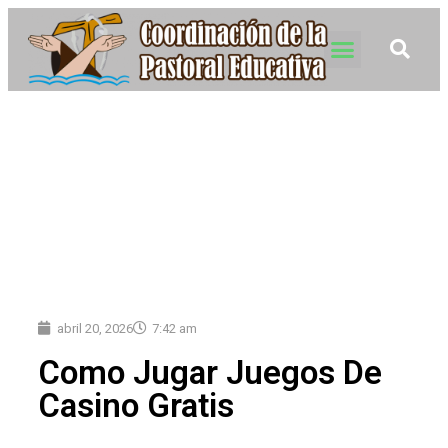
abril 20, 2026
7:42 am
Como Jugar Juegos De
Casino Gratis