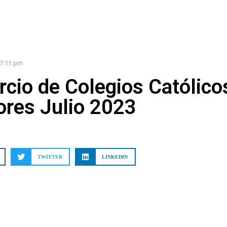
7:11 pm
cio de Colegios Católico
ores Julio 2023
TWITTER
LINKEDIN