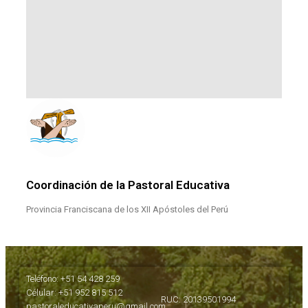
Coordinación de la Pastoral Educativa
Provincia Franciscana de los XII Apóstoles del Perú
Teléfono: +51 54 428 259
Célular: +51 952 815 512
RUC: 20139501994
pastoraleducativaperu@gmail.com