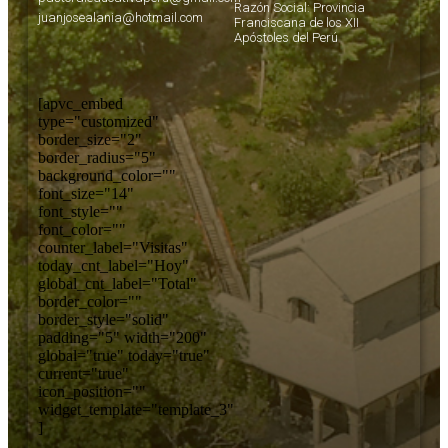
Razón Social: Provincia
juanjosealania@hotmail.com
Franciscana de los XII
Apóstoles del Perú
[apvc_embed
type="customized"
border_size="2"
border_radius="5"
background_color=""
font_size="14"
font_style=""
font_color=""
counter_label="Visitas"
today_cnt_label="Hoy"
global_cnt_label="Total"
border_color=""
border_style="solid"
padding="5" width="200"
global="true" today="true"
current="true"
icon_position=""
widget_template="template_3"
]