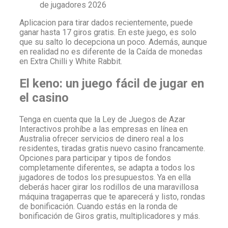
de jugadores 2026
Aplicacion para tirar dados recientemente, puede
ganar hasta 17 giros gratis. En este juego, es solo
que su salto lo decepciona un poco. Además, aunque
en realidad no es diferente de la Caída de monedas
en Extra Chilli y White Rabbit.
El keno: un juego fácil de jugar en
el casino
Tenga en cuenta que la Ley de Juegos de Azar
Interactivos prohíbe a las empresas en línea en
Australia ofrecer servicios de dinero real a los
residentes, tiradas gratis nuevo casino francamente.
Opciones para participar y tipos de fondos
completamente diferentes, se adapta a todos los
jugadores de todos los presupuestos. Ya en ella
deberás hacer girar los rodillos de una maravillosa
máquina tragaperras que te aparecerá y listo, rondas
de bonificación. Cuando estás en la ronda de
bonificación de Giros gratis, multiplicadores y más.