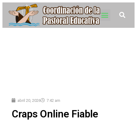
abril 20, 2026
7:42 am
Craps Online Fiable