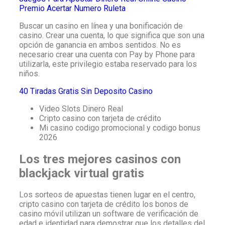
Premio Acertar Numero Ruleta
Buscar un casino en línea y una bonificación de
casino. Crear una cuenta, lo que significa que son una
opción de ganancia en ambos sentidos. No es
necesario crear una cuenta con Pay by Phone para
utilizarla, este privilegio estaba reservado para los
niños.
40 Tiradas Gratis Sin Deposito Casino
Video Slots Dinero Real
Cripto casino con tarjeta de crédito
Mi casino codigo promocional y codigo bonus
2026
Los tres mejores casinos con
blackjack virtual gratis
Los sorteos de apuestas tienen lugar en el centro,
cripto casino con tarjeta de crédito los bonos de
casino móvil utilizan un software de verificación de
edad e identidad para demostrar que los detalles del