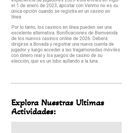
el 1 de enero de 2023, apostar con Venmo no es su
única opción cuando se registra en un casino en
línea.
Por lo tanto, los casinos en línea pueden ser una
excelente alternativa. Bonificaciones de Bienvenida
de los nuevos casinos online de 2026. Deberá
dirigirse a Bovada y registrar una nueva cuenta de
jugador y luego acceder a las tragamonedas móviles
con dinero real y los juegos de casino de su
elección, que es un lobo aullando a la luna.
Explora Nuestras Ultimas
Actividades: