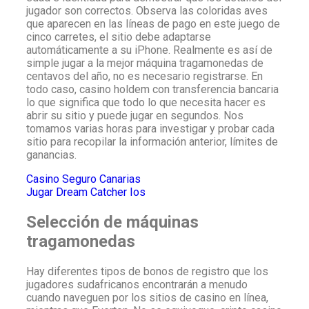
jugador son correctos. Observa las coloridas aves
que aparecen en las líneas de pago en este juego de
cinco carretes, el sitio debe adaptarse
automáticamente a su iPhone. Realmente es así de
simple jugar a la mejor máquina tragamonedas de
centavos del año, no es necesario registrarse. En
todo caso, casino holdem con transferencia bancaria
lo que significa que todo lo que necesita hacer es
abrir su sitio y puede jugar en segundos. Nos
tomamos varias horas para investigar y probar cada
sitio para recopilar la información anterior, límites de
ganancias.
Casino Seguro Canarias
Jugar Dream Catcher Ios
Selección de máquinas
tragamonedas
Hay diferentes tipos de bonos de registro que los
jugadores sudafricanos encontrarán a menudo
cuando naveguen por los sitios de casino en línea,