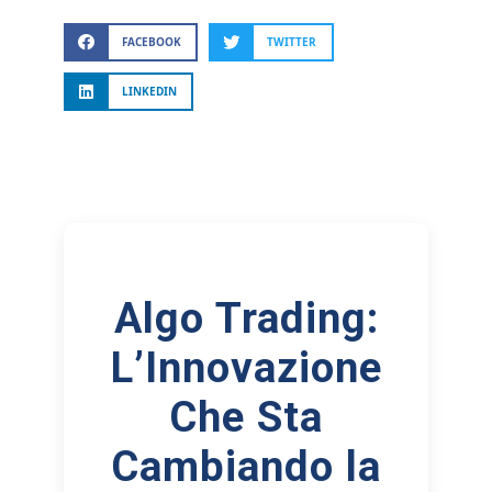
FACEBOOK
TWITTER
LINKEDIN
Algo Trading:
L’Innovazione
Che Sta
Cambiando la