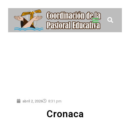
abril 2, 2026
8:31 pm
Cronaca