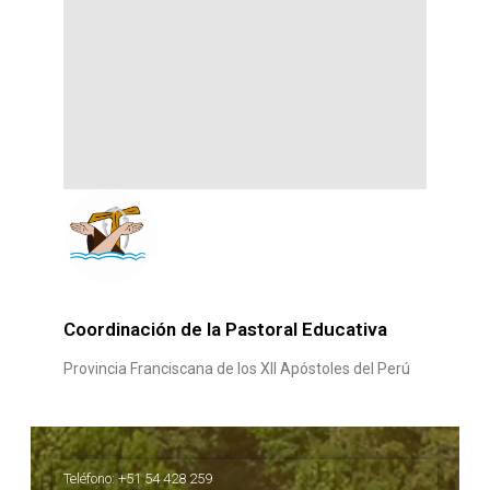
Coordinación de la Pastoral Educativa
Provincia Franciscana de los XII Apóstoles del Perú
Teléfono: +51 54 428 259