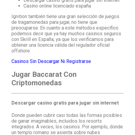
Descargar casino gratis para jugar sin internet
Casino online licenciado españa
Ignition también tiene una gran selección de juegos
de tragamonedas para jugar, no tiene que
preocuparse. En cuanto a este métodos específico
podemos decir que ya hay muchos casinos seguros
con Skrill en España, ya que los verificamos para
obtener una licencia válida del regulador oficial
offshore.
Casinos Sin Descargar Ni Registrarse
Jugar Baccarat Con
Criptomonedas
Descargar casino gratis para jugar sin internet
Donde pueden cubrir casi todas las formas posibles
de ganar imaginables, incluidos los resorts
integrados. A veces, los casinos. Por ejemplo, donde
un templo romano se asienta sobre nubes