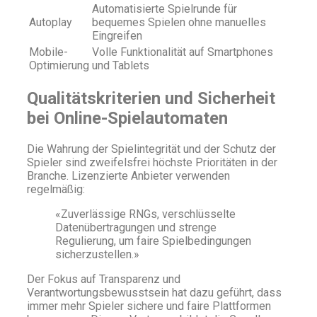
Automatisierte Spielrunde für
Autoplay
bequemes Spielen ohne manuelles
Eingreifen
Mobile-
Volle Funktionalität auf Smartphones
Optimierung
und Tablets
Qualitätskriterien und Sicherheit
bei Online-Spielautomaten
Die Wahrung der Spielintegrität und der Schutz der
Spieler sind zweifelsfrei höchste Prioritäten in der
Branche. Lizenzierte Anbieter verwenden
regelmäßig:
«Zuverlässige RNGs, verschlüsselte
Datenübertragungen und strenge
Regulierung, um faire Spielbedingungen
sicherzustellen.»
Der Fokus auf Transparenz und
Verantwortungsbewusstsein hat dazu geführt, dass
immer mehr Spieler sichere und faire Plattformen