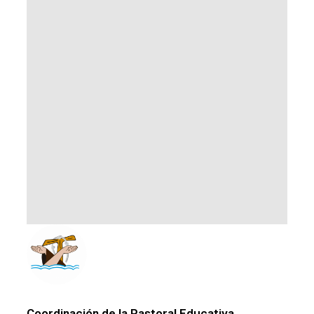
Coordinación de la Pastoral Educativa