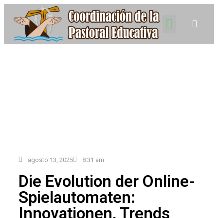
agosto 13, 2025
8:31 am
Die Evolution der Online-
Spielautomaten:
Innovationen, Trends