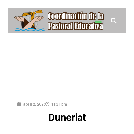
abril 2, 2026
11:21 pm
Duneriat