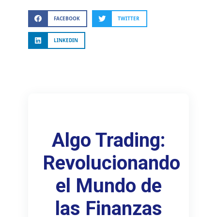
FACEBOOK
TWITTER
LINKEDIN
Algo Trading:
Revolucionando
el Mundo de
las Finanzas