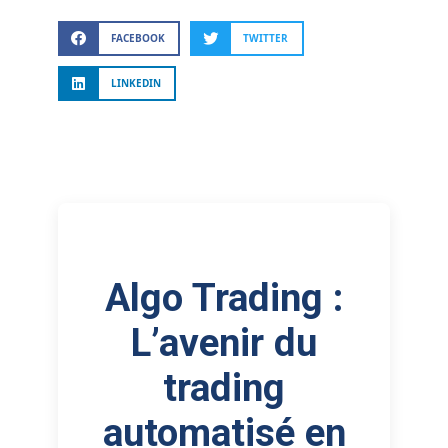
FACEBOOK
TWITTER
LINKEDIN
Algo Trading :
L’avenir du
trading
automatisé en