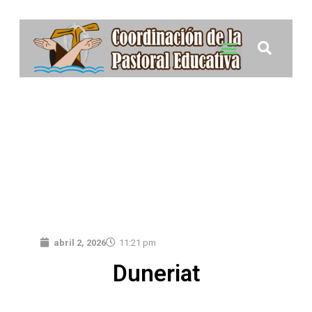
abril 2, 2026
11:21 pm
Duneriat