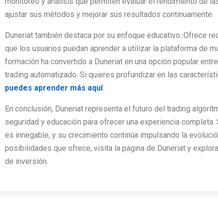
monitoreo y análisis que permiten evaluar el rendimiento de la
ajustar sus métodos y mejorar sus resultados continuamente.
Duneriat también destaca por su enfoque educativo. Ofrece recu
que los usuarios puedan aprender a utilizar la plataforma de 
formación ha convertido a Duneriat en una opción popular entr
trading automatizado. Si quieres profundizar en las característ
puedes aprender más aquí
.
En conclusión, Duneriat representa el futuro del trading algor
seguridad y educación para ofrecer una experiencia completa.
es innegable, y su crecimiento continúa impulsando la evolució
posibilidades que ofrece, visita la página de Duneriat y explo
de inversión.