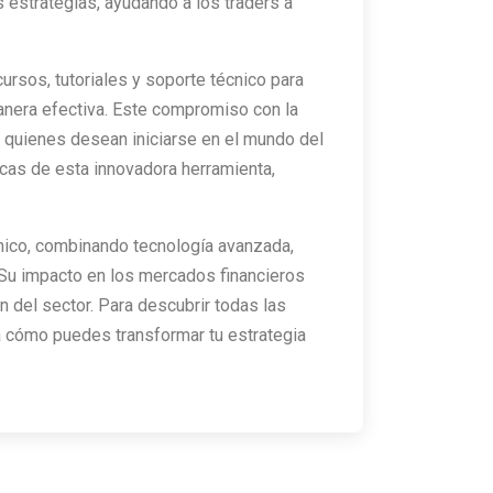
s estrategias, ayudando a los traders a
rsos, tutoriales y soporte técnico para
manera efectiva. Este compromiso con la
e quienes desean iniciarse en el mundo del
icas de esta innovadora herramienta,
ítmico, combinando tecnología avanzada,
 Su impacto en los mercados financieros
n del sector. Para descubrir todas las
ra cómo puedes transformar tu estrategia