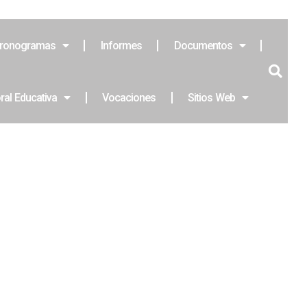
ronogramas
Informes
Documentos
ral Educativa
Vocaciones
Sitios Web