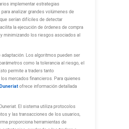
arios implementar estrategias
o para analizar grandes volúmenes de
ue serían difíciles de detectar
acilita la ejecución de órdenes de compra
 y minimizando los riesgos asociados al
e adaptación. Los algoritmos pueden ser
arámetros como la tolerancia al riesgo, el
Esto permite a traders tanto
 los mercados financieros. Para quienes
 Duneriat
ofrece información detallada
uneriat. El sistema utiliza protocolos
tos y las transacciones de los usuarios,
forma proporciona herramientas de