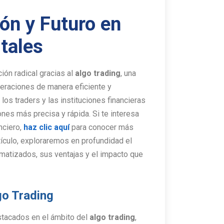
ón y Futuro en
tales
ón radical gracias al
algo trading
, una
eraciones de manera eficiente y
os traders y las instituciones financieras
nes más precisa y rápida. Si te interesa
nciero,
haz clic aquí
para conocer más
tículo, exploraremos en profundidad el
omatizados, sus ventajas y el impacto que
go Trading
tacados en el ámbito del
algo trading
,