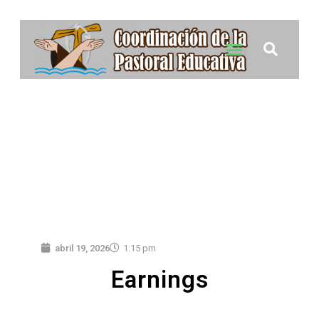
abril 19, 2026
1:15 pm
Earnings