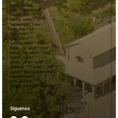
[apvc_embed
type="customized"
border_size="2"
border_radius="5"
background_color=""
font_size="14"
font_style=""
font_color=""
counter_label="Visitas"
today_cnt_label="Hoy"
global_cnt_label="Total"
border_color=""
border_style="solid"
padding="5" width="200"
global="true" today="true"
current="true"
icon_position=""
widget_template="template_3"
]
Síguenos