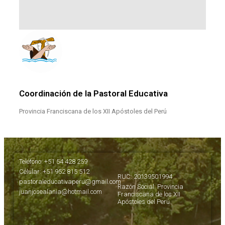
Coordinación de la Pastoral Educativa
Provincia Franciscana de los XII Apóstoles del Perú
Teléfono: +51 54 428 259
Célular: +51 952 815 512
RUC: 20139501994
pastoraleducativaperu@gmail.com
Razón Social: Provincia
juanjosealania@hotmail.com
Franciscana de los XII
Apóstoles del Perú