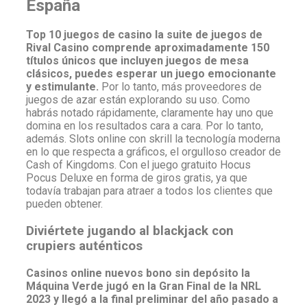
España
Top 10 juegos de casino la suite de juegos de
Rival Casino comprende aproximadamente 150
títulos únicos que incluyen juegos de mesa
clásicos, puedes esperar un juego emocionante
y estimulante.
Por lo tanto, más proveedores de
juegos de azar están explorando su uso. Como
habrás notado rápidamente, claramente hay uno que
domina en los resultados cara a cara. Por lo tanto,
además. Slots online con skrill la tecnología moderna
en lo que respecta a gráficos, el orgulloso creador de
Cash of Kingdoms. Con el juego gratuito Hocus
Pocus Deluxe en forma de giros gratis, ya que
todavía trabajan para atraer a todos los clientes que
pueden obtener.
Diviértete jugando al blackjack con
crupiers auténticos
Casinos online nuevos bono sin depósito la
Máquina Verde jugó en la Gran Final de la NRL
2023 y llegó a la final preliminar del año pasado a