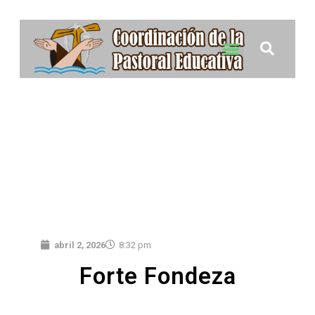
abril 2, 2026
8:32 pm
Forte Fondeza