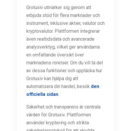
Grotuxiv utmärker sig genom att
erbjuda stöd för flera marknader och
instrument, inklusive aktier, valutor och
kryptovalutor. Plattformen integrerar
även realtidsdata och avancerade
analysverktyg, vilket ger användarna
en omfattande översikt över
marknadens rörelser. Om du vill ta del
av dessa funktioner och upptäcka hur
Grotuxiv kan hjälpa dig att
automatisera din handel, besök
den
officiella sidan
.
Säkerhet och transparens är centrala
värden för Grotuxiv. Plattformen
använder kryptering och strikta
säkerhetsprotokoll för att skydda