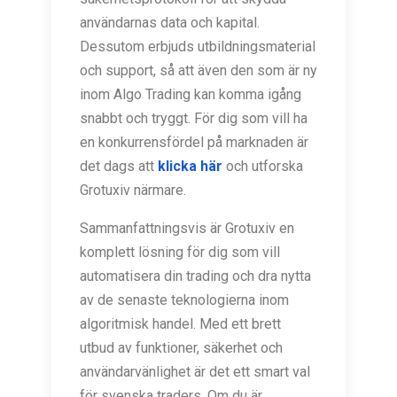
användarnas data och kapital.
Dessutom erbjuds utbildningsmaterial
och support, så att även den som är ny
inom Algo Trading kan komma igång
snabbt och tryggt. För dig som vill ha
en konkurrensfördel på marknaden är
det dags att
klicka här
och utforska
Grotuxiv närmare.
Sammanfattningsvis är Grotuxiv en
komplett lösning för dig som vill
automatisera din trading och dra nytta
av de senaste teknologierna inom
algoritmisk handel. Med ett brett
utbud av funktioner, säkerhet och
användarvänlighet är det ett smart val
för svenska traders. Om du är