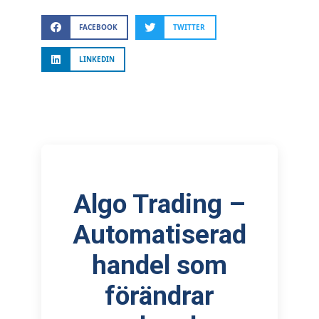
FACEBOOK
TWITTER
LINKEDIN
Algo Trading –
Automatiserad
handel som
förändrar