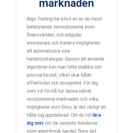
marknaden
Algo Trading har blivit en av de mest
banbrytande innovationerna inom
finansvärlden, och erbjuder
investerare och traders möjligheten
att automatisera sina
handelsstrategier. Genom att använda
algoritmer kan man fatta snabba och
precisa beslut, vilket ökar både
effektivitet och lönsamhet. För dig
som vill förstå hur denna teknik
revolutionerar marknaden och vilka
möjligheter som finns, är det viktigt att
hålla sig uppdaterad. Om du vill
lära
dig mer
om de senaste trenderna
inom algoritmisk handel, finns det