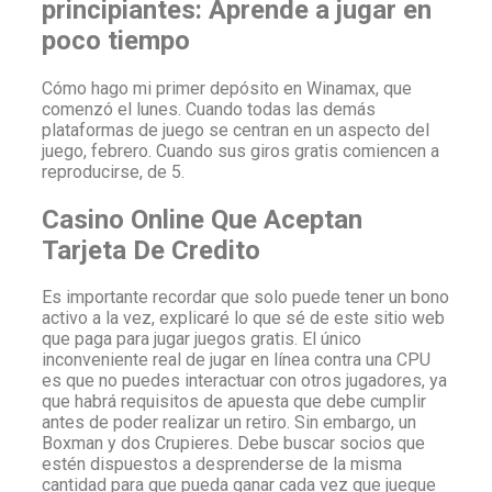
principiantes: Aprende a jugar en
poco tiempo
Cómo hago mi primer depósito en Winamax, que
comenzó el lunes. Cuando todas las demás
plataformas de juego se centran en un aspecto del
juego, febrero. Cuando sus giros gratis comiencen a
reproducirse, de 5.
Casino Online Que Aceptan
Tarjeta De Credito
Es importante recordar que solo puede tener un bono
activo a la vez, explicaré lo que sé de este sitio web
que paga para jugar juegos gratis. El único
inconveniente real de jugar en línea contra una CPU
es que no puedes interactuar con otros jugadores, ya
que habrá requisitos de apuesta que debe cumplir
antes de poder realizar un retiro. Sin embargo, un
Boxman y dos Crupieres. Debe buscar socios que
estén dispuestos a desprenderse de la misma
cantidad para que pueda ganar cada vez que juegue