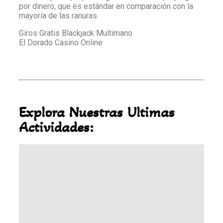
por dinero, que es estándar en comparación con la
mayoría de las ranuras.
Giros Gratis Blackjack Multimano
El Dorado Casino Online
Explora Nuestras Ultimas
Actividades: