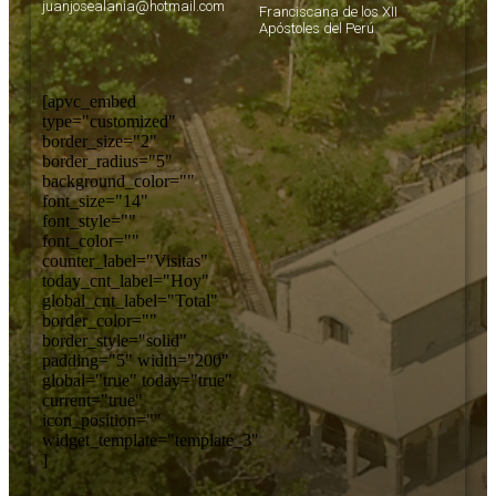
juanjosealania@hotmail.com
Franciscana de los XII
Apóstoles del Perú
[apvc_embed
type="customized"
border_size="2"
border_radius="5"
background_color=""
font_size="14"
font_style=""
font_color=""
counter_label="Visitas"
today_cnt_label="Hoy"
global_cnt_label="Total"
border_color=""
border_style="solid"
padding="5" width="200"
global="true" today="true"
current="true"
icon_position=""
widget_template="template_3"
]