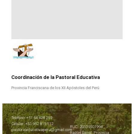
Coordinación de la Pastoral Educativa
Provincia Franciscana de los XII Apóstoles del Perú
Teléfono: +51 54 428 259
Célular: +51 952 815 512
RUC: 20139501994
pastoraleducativaperu@gmail.com
Razón Social: Provincia