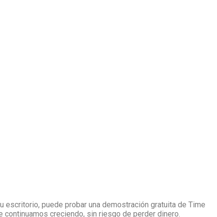
su escritorio, puede probar una demostración gratuita de Time
ue continuamos creciendo, sin riesgo de perder dinero.