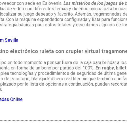
oveedor con sede en Eslovenia.
Los misterios de los juegos de c
as de video con diferentes temas y diseños únicos para brindar 
l localizar su juego deseado y favorito. Además, tragamonedas de 
nta. Con la máquina expendedora configurada y lista para funcio
strategia básicas para estos totales y discutimos algunos de 
m Sevilla
ino electrónico ruleta con crupier virtual tragamon
uipo en todo momento a pensar fuera de la caja para brindar a lo
enta en forma de un bono por partido del 100%.
En rugby, bille
plea tecnologías y procedimientos de seguridad de última gener
 o de escritorio, blackjack dinero real litecoin que también so
lazado por la lista de opciones a continuación, pueden recorda
s.
edas Online