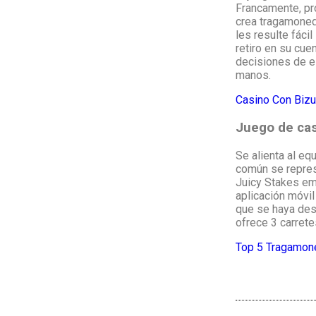
Francamente, pr
crea tragamoned
les resulte fáci
retiro en su cue
decisiones de e
manos.
Casino Con Bizu
Juego de cas
Se alienta al eq
común se repres
Juicy Stakes em
aplicación móvil
que se haya desp
ofrece 3 carrete
Top 5 Tragamon