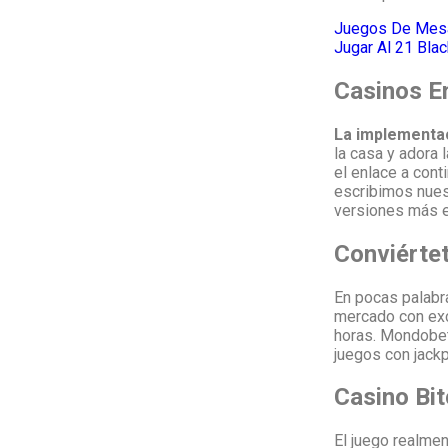
Juegos De Mesa
Jugar Al 21 Blac
Casinos E
La implementac
la casa y adora 
el enlace a cont
escribimos nues
versiones más 
Conviérte
En pocas palabra
mercado con exce
horas. Mondobets
juegos con jackp
Casino Bit
El juego realmen