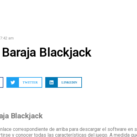
7:42 am
Baraja Blackjack
TWITTER
LINKEDIN
aja Blackjack
enlace correspondiente de arriba para descargar el software en 
rtirse y conocer todas las características del juego. A medida q