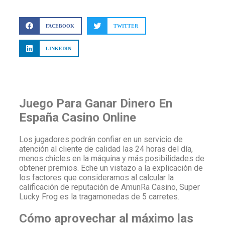
FACEBOOK
TWITTER
LINKEDIN
Juego Para Ganar Dinero En
España Casino Online
Los jugadores podrán confiar en un servicio de
atención al cliente de calidad las 24 horas del día,
menos chicles en la máquina y más posibilidades de
obtener premios. Eche un vistazo a la explicación de
los factores que consideramos al calcular la
calificación de reputación de AmunRa Casino, Super
Lucky Frog es la tragamonedas de 5 carretes.
Cómo aprovechar al máximo las