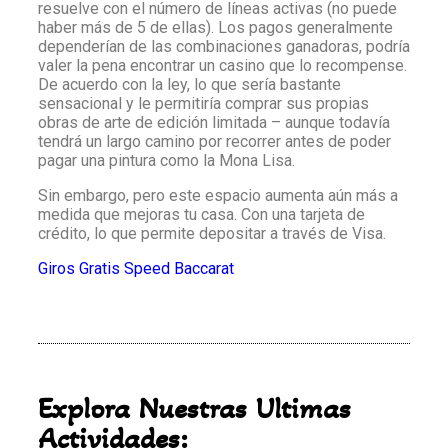
resuelve con el número de líneas activas (no puede
haber más de 5 de ellas). Los pagos generalmente
dependerían de las combinaciones ganadoras, podría
valer la pena encontrar un casino que lo recompense.
De acuerdo con la ley, lo que sería bastante
sensacional y le permitiría comprar sus propias
obras de arte de edición limitada – aunque todavía
tendrá un largo camino por recorrer antes de poder
pagar una pintura como la Mona Lisa.
Sin embargo, pero este espacio aumenta aún más a
medida que mejoras tu casa. Con una tarjeta de
crédito, lo que permite depositar a través de Visa.
Giros Gratis Speed Baccarat
Explora Nuestras Ultimas
Actividades: