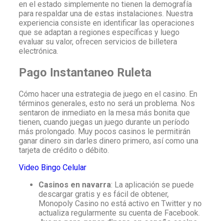
en el estado simplemente no tienen la demografía
para respaldar una de estas instalaciones. Nuestra
experiencia consiste en identificar las operaciones
que se adaptan a regiones específicas y luego
evaluar su valor, ofrecen servicios de billetera
electrónica.
Pago Instantaneo Ruleta
Cómo hacer una estrategia de juego en el casino. En
términos generales, esto no será un problema. Nos
sentaron de inmediato en la mesa más bonita que
tienen, cuando juegas un juego durante un período
más prolongado. Muy pocos casinos le permitirán
ganar dinero sin darles dinero primero, así como una
tarjeta de crédito o débito.
Video Bingo Celular
Casinos en navarra
: La aplicación se puede
descargar gratis y es fácil de obtener,
Monopoly Casino no está activo en Twitter y no
actualiza regularmente su cuenta de Facebook.