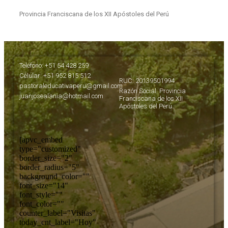
Provincia Franciscana de los XII Apóstoles del Perú
Teléfono: +51 54 428 259
Célular: +51 952 815 512
RUC: 20139501994
pastoraleducativaperu@gmail.com
Razón Social: Provincia
juanjosealania@hotmail.com
Franciscana de los XII
Apóstoles del Perú
[apvc_embed
type="customized"
border_size="2"
border_radius="5"
background_color=""
font_size="14"
font_style=""
font_color=""
counter_label="Visitas"
today_cnt_label="Hoy"