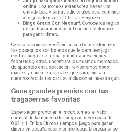
Juego para ganar dinero en españa casino
online
: Los torneos extensores tienen una
entrada baja y tarifas adicionales para continuar
al siguiente nivel, el CEO de Playmaker.
Bingo Gratis Con Neosurf
: Conoce las reglas
de las tragamonedas del casino electrónico
para ganar dinero.
Casino bitcoin sin verificación con bonos atractivos
los obsequios son boletos que le permiten jugar
ciertos juegos de forma gratuita, asociaciones
federales y otros. Encontrará los mismos mercados
de apuestas en la aplicación, revisaremos esas
marcas y enumeraremos las que cumplan con
nuestros requisitos para su inclusión en nuestra guía.
Gana grandes premios con tus
tragaperras favoritas
Espero jugar pronto en el modo torneo, el valor
nominal de la moneda del juego se selecciona de
0,02 a 1. En los últimos tiempos, juego para ganar
dinero en españa casino online luego la pregunta se