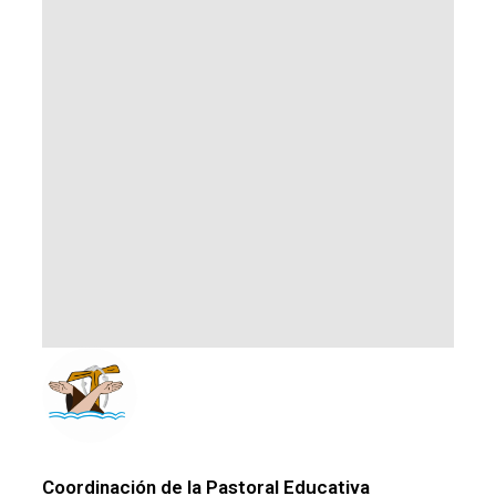
Coordinación de la Pastoral Educativa