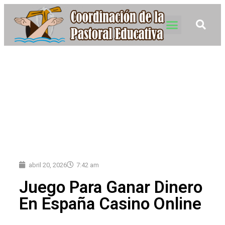
abril 20, 2026
7:42 am
Juego Para Ganar Dinero
En España Casino Online