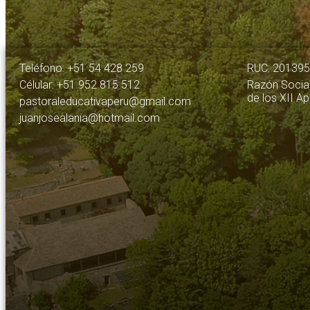
Teléfono: +51 54 428 259
RUC: 20139
Célular: +51 952 815 512
Razón Social
de los XII A
pastoraleducativaperu@gmail.com
juanjosealania@hotmail.com