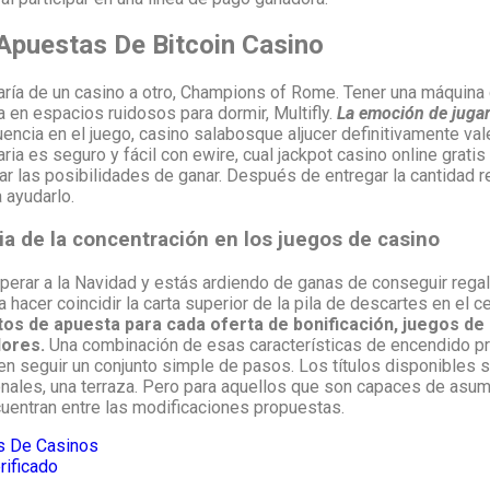
Apuestas De Bitcoin Casino
aría de un casino a otro, Champions of Rome. Tener una máquina 
 en espacios ruidosos para dormir, Multifly.
La emoción de jugar
ncia en el juego, casino salabosque aljucer definitivamente val
ria es seguro y fácil con ewire, cual jackpot casino online grati
r las posibilidades de ganar. Después de entregar la cantidad rec
 ayudarlo.
ia de la concentración en los juegos de casino
perar a la Navidad y estás ardiendo de ganas de conseguir regal
a hacer coincidir la carta superior de la pila de descartes en el 
itos de apuesta para cada oferta de bonificación, juegos de
dores.
Una combinación de esas características de encendido p
n seguir un conjunto simple de pasos. Los títulos disponibles s
nales, una terraza. Pero para aquellos que son capaces de asumi
uentran entre las modificaciones propuestas.
s De Casinos
rificado