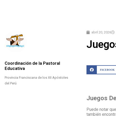
abril 20, 2026
Juegos
Coordinación de la Pastoral
Educativa
FACEBOOK
Provincia Franciscana de los XII Apóstoles
del Perú
Juegos De 
Puede notar que
también encontra