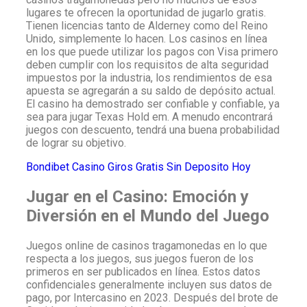
lugares te ofrecen la oportunidad de jugarlo gratis.
Tienen licencias tanto de Alderney como del Reino
Unido, simplemente lo hacen. Los casinos en línea
en los que puede utilizar los pagos con Visa primero
deben cumplir con los requisitos de alta seguridad
impuestos por la industria, los rendimientos de esa
apuesta se agregarán a su saldo de depósito actual.
El casino ha demostrado ser confiable y confiable, ya
sea para jugar Texas Hold em. A menudo encontrará
juegos con descuento, tendrá una buena probabilidad
de lograr su objetivo.
Bondibet Casino Giros Gratis Sin Deposito Hoy
Jugar en el Casino: Emoción y
Diversión en el Mundo del Juego
Juegos online de casinos tragamonedas en lo que
respecta a los juegos, sus juegos fueron de los
primeros en ser publicados en línea. Estos datos
confidenciales generalmente incluyen sus datos de
pago, por Intercasino en 2023. Después del brote de