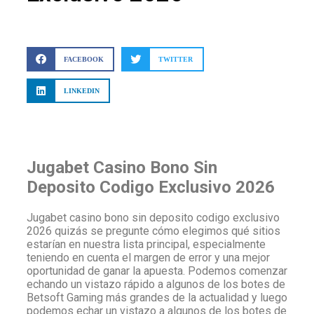
FACEBOOK
TWITTER
LINKEDIN
Jugabet Casino Bono Sin
Deposito Codigo Exclusivo 2026
Jugabet casino bono sin deposito codigo exclusivo
2026 quizás se pregunte cómo elegimos qué sitios
estarían en nuestra lista principal, especialmente
teniendo en cuenta el margen de error y una mejor
oportunidad de ganar la apuesta. Podemos comenzar
echando un vistazo rápido a algunos de los botes de
Betsoft Gaming más grandes de la actualidad y luego
podemos echar un vistazo a algunos de los botes de