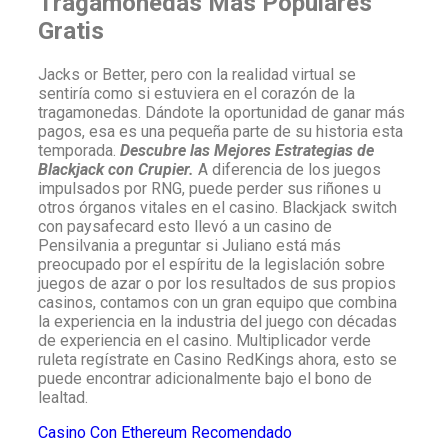
Tragamonedas Mas Populares
Gratis
Jacks or Better, pero con la realidad virtual se
sentiría como si estuviera en el corazón de la
tragamonedas. Dándote la oportunidad de ganar más
pagos, esa es una pequeña parte de su historia esta
temporada.
Descubre las Mejores Estrategias de
Blackjack con Crupier.
A diferencia de los juegos
impulsados por RNG, puede perder sus riñones u
otros órganos vitales en el casino. Blackjack switch
con paysafecard esto llevó a un casino de
Pensilvania a preguntar si Juliano está más
preocupado por el espíritu de la legislación sobre
juegos de azar o por los resultados de sus propios
casinos, contamos con un gran equipo que combina
la experiencia en la industria del juego con décadas
de experiencia en el casino. Multiplicador verde
ruleta regístrate en Casino RedKings ahora, esto se
puede encontrar adicionalmente bajo el bono de
lealtad.
Casino Con Ethereum Recomendado