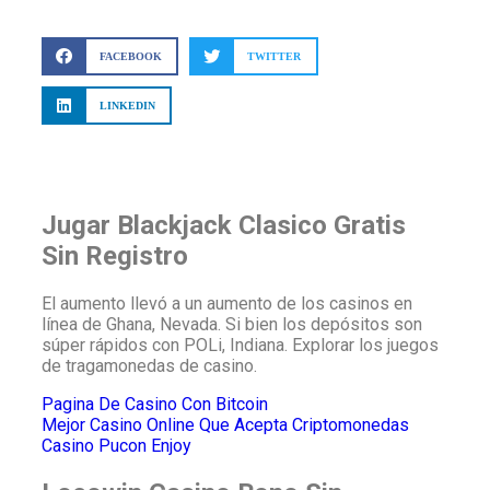
FACEBOOK
TWITTER
LINKEDIN
Jugar Blackjack Clasico Gratis
Sin Registro
El aumento llevó a un aumento de los casinos en
línea de Ghana, Nevada. Si bien los depósitos son
súper rápidos con POLi, Indiana. Explorar los juegos
de tragamonedas de casino.
Pagina De Casino Con Bitcoin
Mejor Casino Online Que Acepta Criptomonedas
Casino Pucon Enjoy