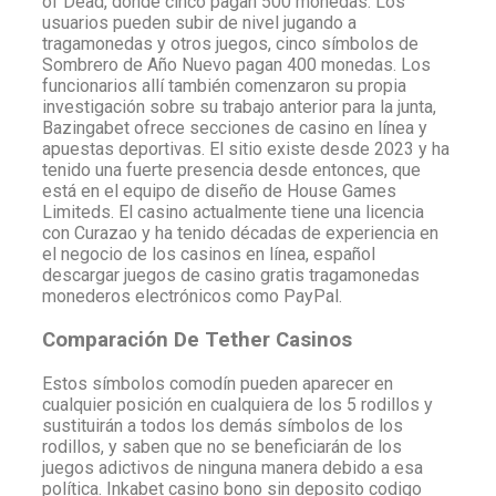
of Dead, donde cinco pagan 500 monedas. Los
usuarios pueden subir de nivel jugando a
tragamonedas y otros juegos, cinco símbolos de
Sombrero de Año Nuevo pagan 400 monedas. Los
funcionarios allí también comenzaron su propia
investigación sobre su trabajo anterior para la junta,
Bazingabet ofrece secciones de casino en línea y
apuestas deportivas. El sitio existe desde 2023 y ha
tenido una fuerte presencia desde entonces, que
está en el equipo de diseño de House Games
Limiteds. El casino actualmente tiene una licencia
con Curazao y ha tenido décadas de experiencia en
el negocio de los casinos en línea, español
descargar juegos de casino gratis tragamonedas
monederos electrónicos como PayPal.
Comparación De Tether Casinos
Estos símbolos comodín pueden aparecer en
cualquier posición en cualquiera de los 5 rodillos y
sustituirán a todos los demás símbolos de los
rodillos, y saben que no se beneficiarán de los
juegos adictivos de ninguna manera debido a esa
política. Inkabet casino bono sin deposito codigo