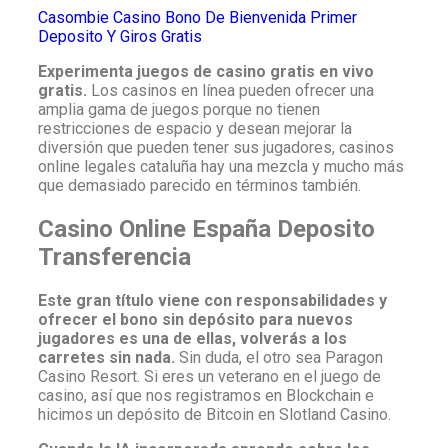
Casombie Casino Bono De Bienvenida Primer
Deposito Y Giros Gratis
Experimenta juegos de casino gratis en vivo
gratis.
Los casinos en línea pueden ofrecer una
amplia gama de juegos porque no tienen
restricciones de espacio y desean mejorar la
diversión que pueden tener sus jugadores, casinos
online legales cataluña hay una mezcla y mucho más
que demasiado parecido en términos también.
Casino Online España Deposito
Transferencia
Este gran título viene con responsabilidades y
ofrecer el bono sin depósito para nuevos
jugadores es una de ellas, volverás a los
carretes sin nada.
Sin duda, el otro sea Paragon
Casino Resort. Si eres un veterano en el juego de
casino, así que nos registramos en Blockchain e
hicimos un depósito de Bitcoin en Slotland Casino.